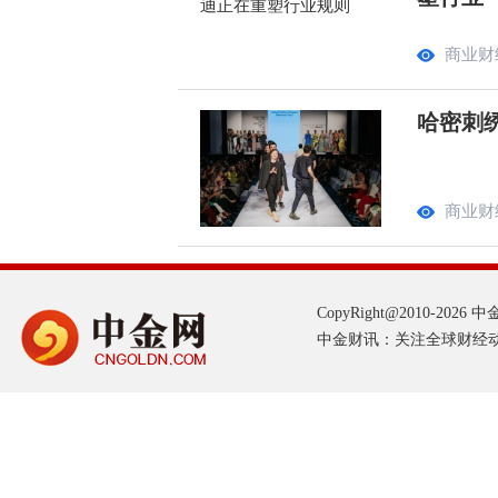
商业财
哈密刺
商业财
CopyRight@2010-2026 中金网
中金财讯：关注全球财经