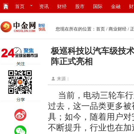
首页
资讯
财经
股市
国际
金融
财
您现在所在的位置：
首页
/
商业财经
/ 
极巡科技以汽车级技
阵正式亮相
来源：
当前，电动三轮车行
过去，这一品类更多被
具；如今，随着用户对
不断提升，行业也在加