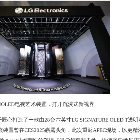
明OLED电视艺术装置，打开沉浸式新视界
心打造了一款由28台77英寸LG SIGNATURE OLED T透明
装置曾在CES2025崭露头角，此次重返APEC现场，以更精