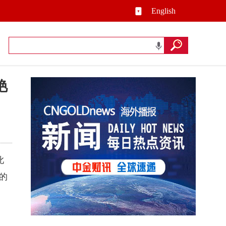
English
艳
此
）的