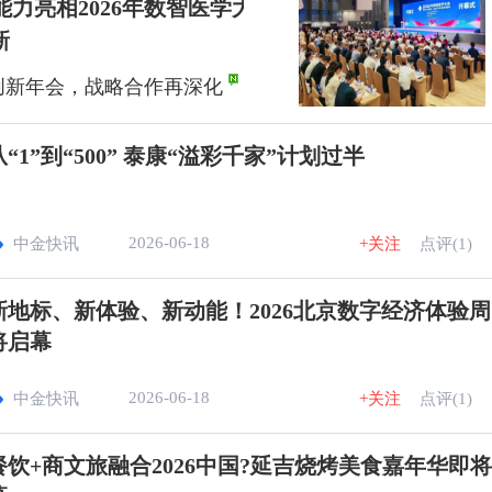
能力亮相2026年数智医学大
新
创新年会，战略合作再深化
从“1”到“500” 泰康“溢彩千家”计划过半
2026-06-18
中金快讯
+关注
点评(1)
新地标、新体验、新动能！2026北京数字经济体验
将启幕
2026-06-18
中金快讯
+关注
点评(1)
餐饮+商文旅融合2026中国?延吉烧烤美食嘉年华即