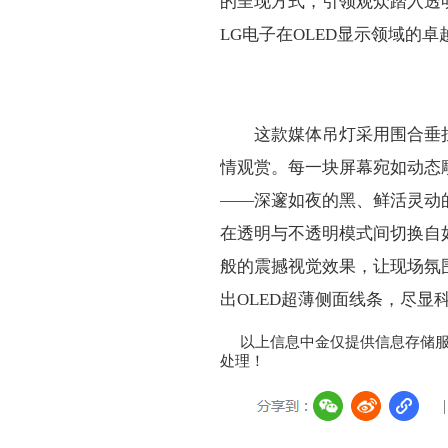
的呈现方式，引领观众踏入透
LG电子在OLED显示领域的
这款媒体吊灯采用围合垂
情观赏。每一块屏幕宛如动态
——深邃如夜的黑、鲜活灵动
在透明与不透明模式间切换自
般的震撼视觉效果，让现场氛
出OLED超薄侧面线条，尽显
以上信息中金仅提供信息存储服务，如有
处理！