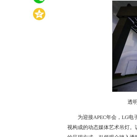
透
为迎接APEC年会，LG电子匠
视构成的动态媒体艺术吊灯。该