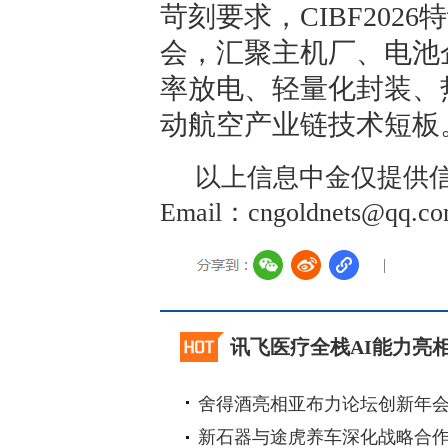
苛刻要求，CIBF20
会，汇聚主机厂、电池
率放电、轻量化封装、
动航空产业链技术短板
以上信息中金仅提供信
Email：cngoldnets@
讯飞医疗全栈AI能力亮相
舍得酒亮相亚布力论坛创新年
新石器与途虎养车深化战略合