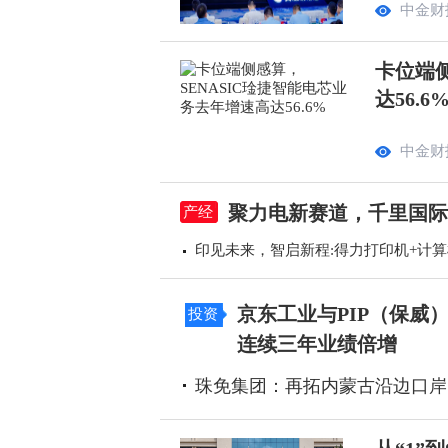
中金财
卡位端侧
达56.6
中金财
聚力电新赛道，千里国际
产经
印见未来，智启新程:得力打印机+计
京东工业与PIP（保威
投资
连续三年业绩倍增
珠免集团：再拓内蒙古沿边口岸