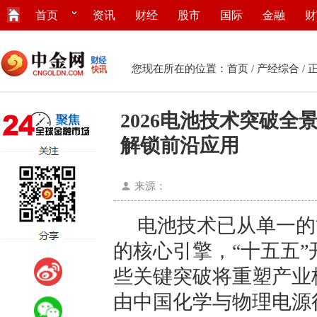
首页
资讯
财经
股市
国际
金融
财
您现在所在的位置：
首页
/
产经综合
/ 
2026电池技术突破全景
解锁前沿应用
来源：
电池技术已从单一的
的核心引擎，“十五五”
些关键突破将重塑产业
由中国化学与物理电源