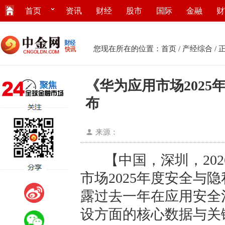
首页
资讯
财经
股市
国际
金融
财
您现在所在的位置：
首页
/
产经综合
/ 
《华为应用市场202
布
来源：
【中国，深圳，202
市场2025年度安全与
露过去一年在应用安全
设方面的核心数据与关