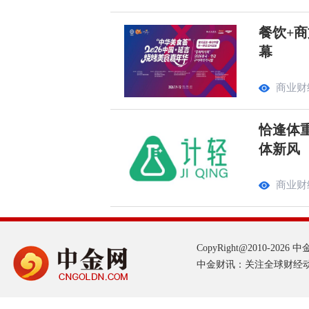
餐饮+商
幕
商业财
恰逢体
体新风
商业财
CopyRight@2010-2026 中金网
中金财讯：关注全球财经