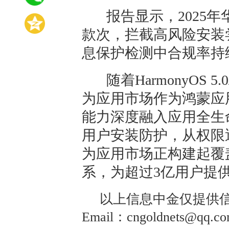
报告显示，2025年
款次，拦截高风险安装尝
息保护检测中合规率持
随着HarmonyOS 
为应用市场作为鸿蒙应
能力深度融入应用全生
用户安装防护，从权限
为应用市场正构建起覆盖
系，为超过3亿用户提
以上信息中金仅提供信
Email：cngoldnets@