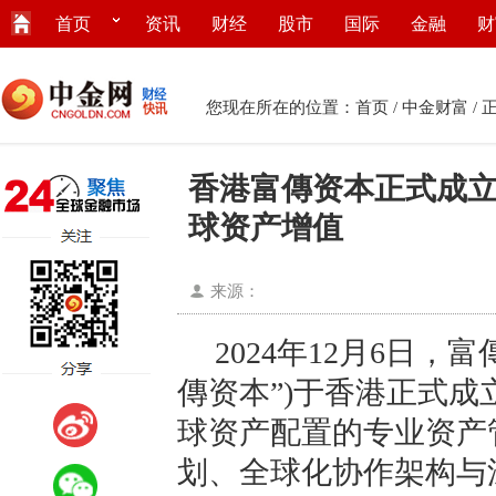
首页
资讯
财经
股市
国际
金融
财
您现在所在的位置：
首页
/
中金财富
/ 
香港富傳资本正式成立
球资产增值
来源：
2024年12月6日
傳资本”)于香港正式成
球资产配置的专业资产
划、全球化协作架构与