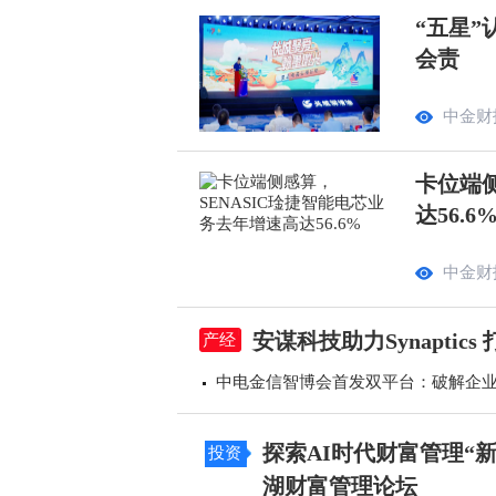
“五星”
会责
中金财
卡位端侧
达56.6
中金财
安谋科技助力Synapti
产经
中电金信智博会首发双平台：破解企业A
探索AI时代财富管理“
投资
湖财富管理论坛