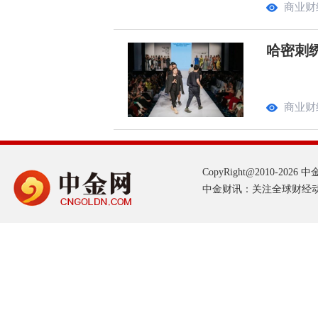
商业财
哈密刺
商业财
CopyRight@2010-2026 中金网
中金财讯：关注全球财经