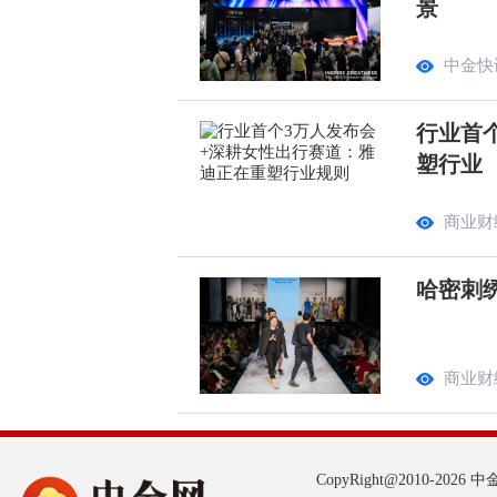
景
中金快
行业首
塑行业
商业财
哈密刺
商业财
CopyRight@2010-2026 中金网