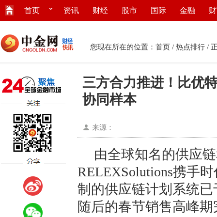
首页
资讯
财经
股市
国际
金融
财
您现在所在的位置：
首页
/
热点排行
/ 
三方合力推进！比优特
协同样本
来源：
由全球知名的供应链
RELEXSolution
制的供应链计划系统已于
随后的春节销售高峰期