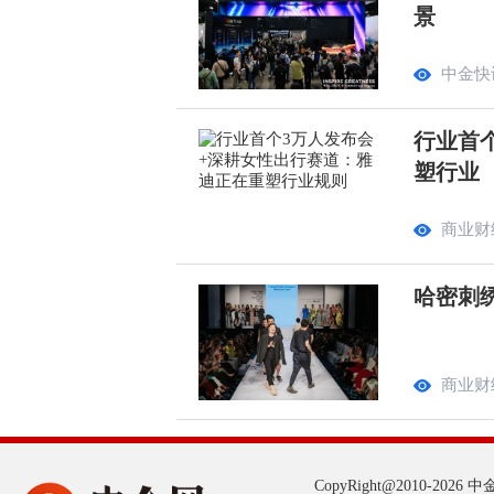
景
中金快
行业首
塑行业
商业财
哈密刺
商业财
CopyRight@2010-2026 中金网