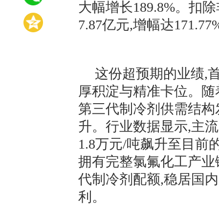
大幅增长189.8%。
7.87亿元,增幅达171.77
这份超预期的业绩,
厚积淀与精准卡位。随
第三代制冷剂供需结构
升。行业数据显示,主流产品
1.8万元/吨飙升至目前
拥有完整氯氟化工产业
代制冷剂配额,稳居国
利。