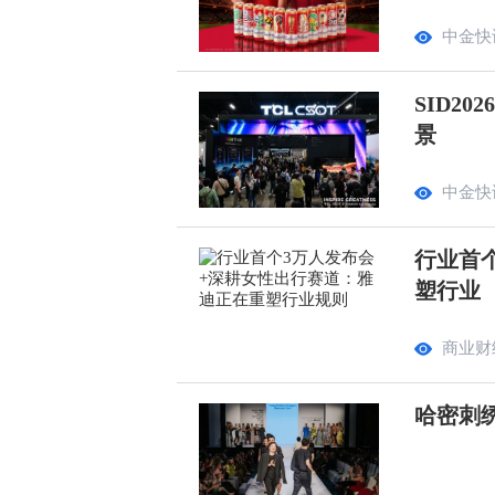
中金快
SID2
景
中金快
行业首
塑行业
商业财
哈密刺