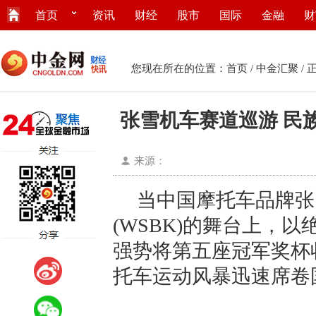
首页
资讯
财经
股市
国际
金融
财
您现在所在的位置：
首页
/
中金汇聚
/ 
张雪机车赛道巡游 民
来源：
当中国摩托车品牌张
(WSBK)的舞台上，
强势将第五座冠军奖杯
托车运动风暴迅速席卷