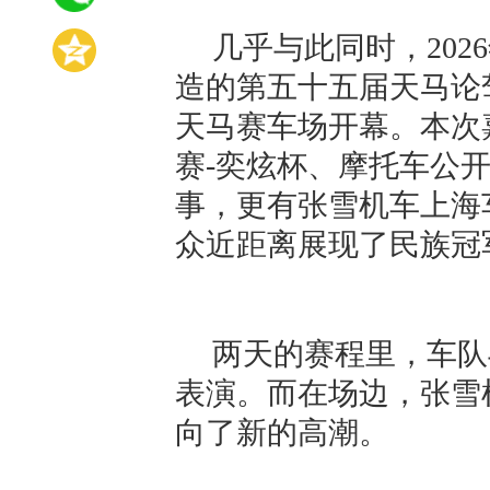
几乎与此同时，202
造的第五十五届天马论
天马赛车场开幕。本次
赛-奕炫杯、摩托车公开
事，更有张雪机车上海
众近距离展现了民族冠
两天的赛程里，车队
表演。而在场边，张雪
向了新的高潮。