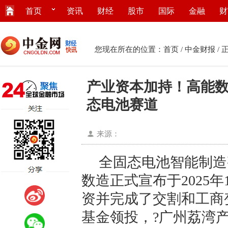
首页
资讯
财经
股市
国际
金融
财
您现在所在的位置：
首页
/
中金财报
/ 
产业资本加持！高能数造
态电池赛道
来源：
全固态电池智能制造
数造正式宣布于2025年
资并完成了交割和工商
基金领投，?广州荔湾