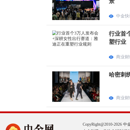
景
中金快
行业首
塑行业
商业财
哈密刺
商业财
CopyRight@2010-2026 中金网